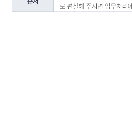
순서
로 편철해 주시면 업무처리에