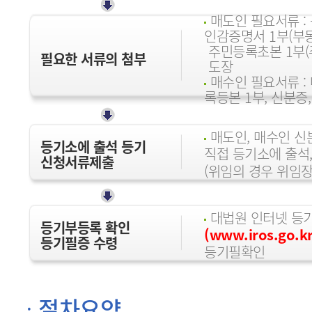
매도인 필요서류 :
인감증명서 1부(부동
주민등록초본 1부(
필요한 서류의 첨부
도장
매수인 필요서류 : 
록등본 1부, 신분증,
매도인, 매수인 신
등기소에 출석 등기
직접 등기소에 출석,
신청서류제출
(위임의 경우 위임장
대법원 인터넷 등
등기부등록 확인
(www.iros.go.kr
등기필증 수령
등기필확인
절차요약