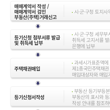
매매계약서 작성 /
매매계약서 검인
시·군·구청 토지사
부동산(주택)거래신고
시·군·구청 세무부
등기신청 첨부서류 발급
취득세 고지서를 발
및 취득세 납부
은행에 납부
과세시가표준액에
제1종국민주택채권
주택채권매입
매입대상자와 매입
부동산 등기부등본
부동산의 표시와 
등기신청서작성
작성 안내를 참조하